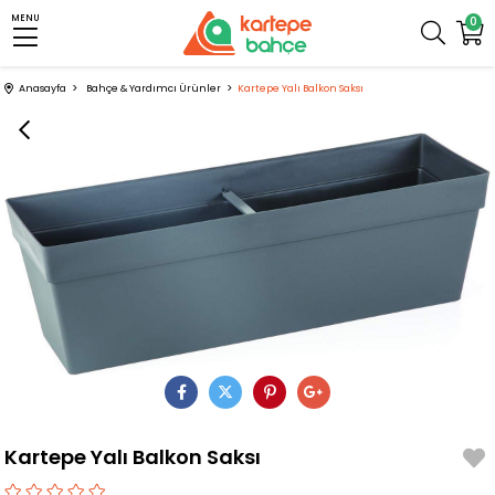
MENU
0
Anasayfa
Bahçe & Yardımcı Ürünler
Kartepe Yalı Balkon Saksı
Kartepe Yalı Balkon Saksı