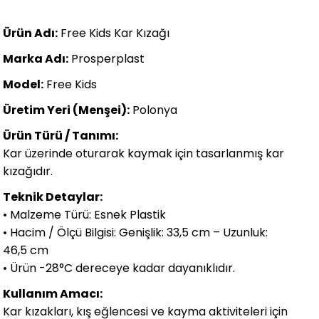
Ürün Adı:
Free Kids Kar Kızağı
Marka Adı:
Prosperplast
Model:
Free Kids
Üretim Yeri (Menşei):
Polonya
Ürün Türü / Tanımı:
Kar üzerinde oturarak kaymak için tasarlanmış kar
kızağıdır.
Teknik Detaylar:
• Malzeme Türü: Esnek Plastik
• Hacim / Ölçü Bilgisi: Genişlik: 33,5 cm – Uzunluk:
46,5 cm
• Ürün -28°C dereceye kadar dayanıklıdır.
Kullanım Amacı:
Kar kızakları, kış eğlencesi ve kayma aktiviteleri için