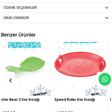
ÖDEME SEÇENEKLERI
ÜRÜN ÖNERILERI
Benzer Ürünler
Speed Rıder Kar Kızağı
Snow Surge Kar Kızağı