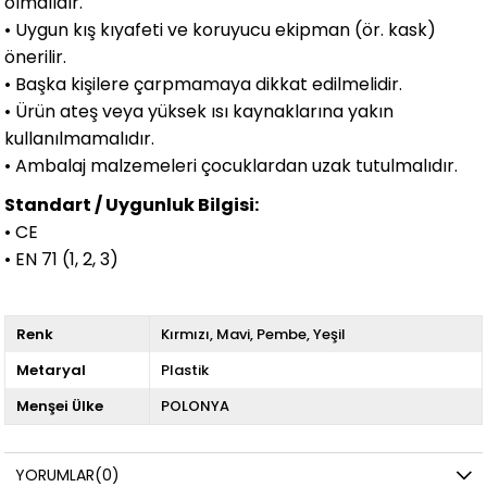
olmalıdır.
• Uygun kış kıyafeti ve koruyucu ekipman (ör. kask)
önerilir.
• Başka kişilere çarpmamaya dikkat edilmelidir.
• Ürün ateş veya yüksek ısı kaynaklarına yakın
kullanılmamalıdır.
• Ambalaj malzemeleri çocuklardan uzak tutulmalıdır.
Standart / Uygunluk Bilgisi:
• CE
• EN 71 (1, 2, 3)
Renk
Kırmızı
Mavi
Pembe
Yeşil
Metaryal
Plastik
Menşei Ülke
POLONYA
YORUMLAR
(0)