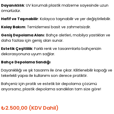
Dayanıklılık
: UV korumalı plastik malzeme sayesinde uzun
ömürlüdür.
Hafif ve Taşınabilir
: Kolayca taşınabilir ve yer değiştirilebilir.
Kolay Bakım
: Temizlemesi basit ve zahmetsizdir.
Geniş Depolama Alanı
: Bahçe aletleri, mobilya yastıkları ve
daha fazlası için geniş alan sunar.
Estetik Çeşitlilik
: Farklı renk ve tasarımlarla bahçenizin
dekorasyonuna uyum sağlar.
Bahçe Depolama Sandığı
Dayanıklılığı ve şık tasarımı ile öne çıkar. Kilitlenebilir kapağı ve
tekerlekli yapısı ile kullanımı son derece pratiktir.
Bahçeniz için pratik ve estetik bir depolama çözümü
arıyorsanız, plastik depolama sandıkları tam size göre!
₺2.500,00
(KDV Dahil)