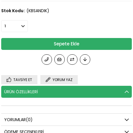
Stok Kodu
(KBSANDIK)
TAVSIYE ET
YORUM YAZ
ÜRÜN ÖZELLIKLERI
YORUMLAR
(0)
ÖDEME SEÇENEKLERI