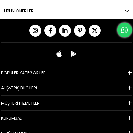
ÜRÜN ÖNERILERI
POPÜLER KATEGORİLER
ALIŞVERİŞ BİLGİLERİ
MÜŞTERİ HİZMETLERİ
KURUMSAL