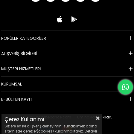
POPÜLER KATEGORİLER
ALIŞVERİŞ BİLGİLERİ
MÜŞTERİ HİZMETLERİ
KURUMSAL
E-BÜLTEN KAYIT
© 2023 kartepebahce.com - Tüm hakları saklıdır.
Çerez Kullanımı
Sizlere en iyi alışveriş deneyimini sunabilmek adına
sitemizde çerezler(cookies) kullanmaktayız. Detaylı