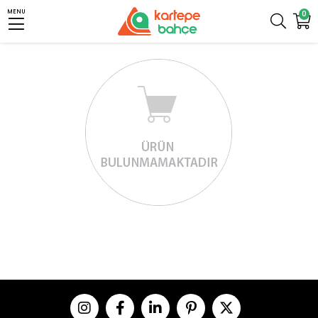
MENU
0